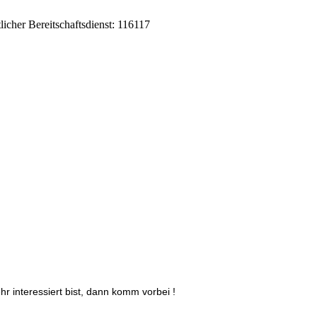
er Bereitschaftsdienst: 116117
r interessiert bist, dann komm vorbei !