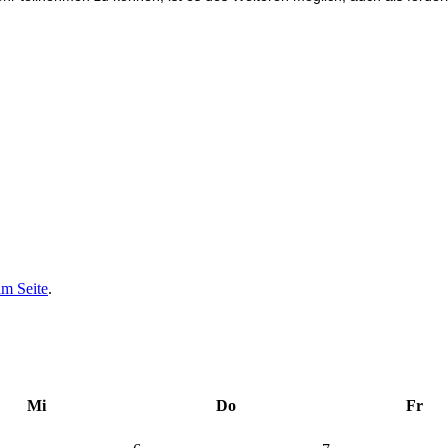
am Seite
.
Mi
Do
Fr