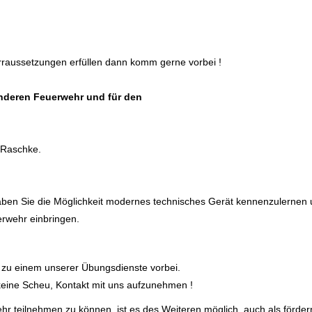
rraussetzungen erfüllen dann komm gerne vorbei !
deren Feuerwehr und für den
 Raschke.
aben Sie die Möglichkeit modernes technisches Gerät kennenzulernen 
erwehr einbringen.
 zu einem unserer Übungsdienste vorbei.
eine Scheu, Kontakt mit uns aufzunehmen !
hr teilnehmen zu können, ist es des Weiteren möglich, auch als fördern