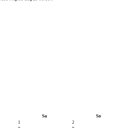
Sa
So
1
2