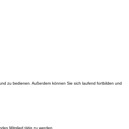
und zu bedienen. Außerdem können Sie sich laufend fortbilden und
des Mitglied tätig zu werden.