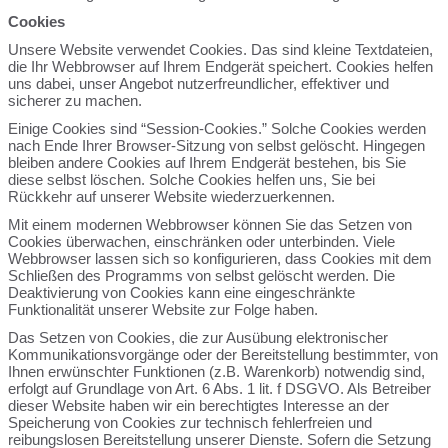
Cookies
Unsere Website verwendet Cookies. Das sind kleine Textdateien,
die Ihr Webbrowser auf Ihrem Endgerät speichert. Cookies helfen
uns dabei, unser Angebot nutzerfreundlicher, effektiver und
sicherer zu machen.
Einige Cookies sind “Session-Cookies.” Solche Cookies werden
nach Ende Ihrer Browser-Sitzung von selbst gelöscht. Hingegen
bleiben andere Cookies auf Ihrem Endgerät bestehen, bis Sie
diese selbst löschen. Solche Cookies helfen uns, Sie bei
Rückkehr auf unserer Website wiederzuerkennen.
Mit einem modernen Webbrowser können Sie das Setzen von
Cookies überwachen, einschränken oder unterbinden. Viele
Webbrowser lassen sich so konfigurieren, dass Cookies mit dem
Schließen des Programms von selbst gelöscht werden. Die
Deaktivierung von Cookies kann eine eingeschränkte
Funktionalität unserer Website zur Folge haben.
Das Setzen von Cookies, die zur Ausübung elektronischer
Kommunikationsvorgänge oder der Bereitstellung bestimmter, von
Ihnen erwünschter Funktionen (z.B. Warenkorb) notwendig sind,
erfolgt auf Grundlage von Art. 6 Abs. 1 lit. f DSGVO. Als Betreiber
dieser Website haben wir ein berechtigtes Interesse an der
Speicherung von Cookies zur technisch fehlerfreien und
reibungslosen Bereitstellung unserer Dienste. Sofern die Setzung