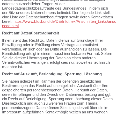
datenschutzrechtlicher Fragen ist der
Landesdatenschutzbeauftragte des Bundeslandes, in dem sich
der Sitz unseres Unternehmens befindet. Der folgende Link stellt
eine Liste der Datenschutzbeauftragten sowie deren Kontaktdaten
bereit:
https://www.bfdi.bund.de/DE/Infothek/Anschriften_Links/ansch
node.html
.
Recht auf Datenübertragbarkeit
Ihnen steht das Recht zu, Daten, die wir auf Grundlage Ihrer
Einwilligung oder in Erfüllung eines Vertrags automatisiert
verarbeiten, an sich oder an Dritte aushändigen zu lassen. Die
Bereitstellung erfolgt in einem maschinenlesbaren Format. Sofern
Sie die direkte Übertragung der Daten an einen anderen
Verantwortlichen verlangen, erfolgt dies nur, soweit es technisch
machbar ist.
Recht auf Auskunft, Berichtigung, Sperrung, Löschung
Sie haben jederzeit im Rahmen der geltenden gesetzlichen
Bestimmungen das Recht auf unentgeltliche Auskunft über Ihre
gespeicherten personenbezogenen Daten, Herkunft der Daten,
deren Empfänger und den Zweck der Datenverarbeitung und ggf.
ein Recht auf Berichtigung, Sperrung oder Löschung dieser Daten.
Diesbezüglich und auch zu weiteren Fragen zum Thema
personenbezogene Daten können Sie sich jederzeit über die im
Impressum aufgeführten Kontaktmöglichkeiten an uns wenden.