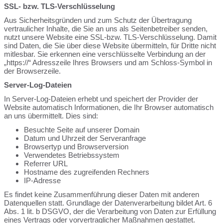
SSL- bzw. TLS-Verschlüsselung
Aus Sicherheitsgründen und zum Schutz der Übertragung
vertraulicher Inhalte, die Sie an uns als Seitenbetreiber senden,
nutzt unsere Website eine SSL-bzw. TLS-Verschlüsselung. Damit
sind Daten, die Sie über diese Website übermitteln, für Dritte nicht
mitlesbar. Sie erkennen eine verschlüsselte Verbindung an der
„https://“ Adresszeile Ihres Browsers und am Schloss-Symbol in
der Browserzeile.
Server-Log-Dateien
In Server-Log-Dateien erhebt und speichert der Provider der
Website automatisch Informationen, die Ihr Browser automatisch
an uns übermittelt. Dies sind:
Besuchte Seite auf unserer Domain
Datum und Uhrzeit der Serveranfrage
Browsertyp und Browserversion
Verwendetes Betriebssystem
Referrer URL
Hostname des zugreifenden Rechners
IP-Adresse
Es findet keine Zusammenführung dieser Daten mit anderen
Datenquellen statt. Grundlage der Datenverarbeitung bildet Art. 6
Abs. 1 lit. b DSGVO, der die Verarbeitung von Daten zur Erfüllung
eines Vertrags oder vorvertraglicher Maßnahmen gestattet.